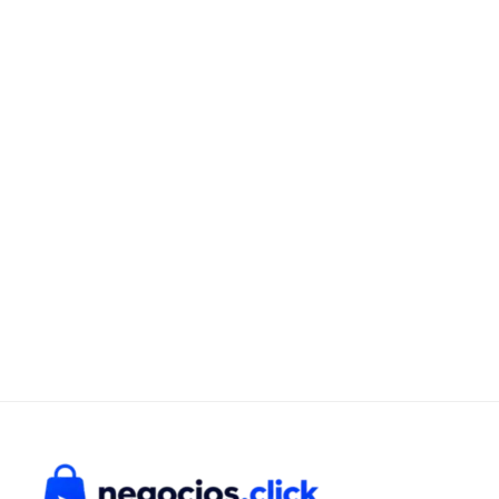
C/1
cantidad