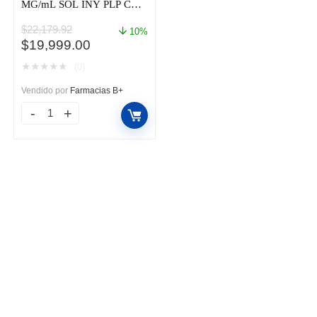
MG/mL SOL INY PLP CAJ
C/4
$
22,179.92
10%
El
El
$
19,999.00
precio
precio
★
★
★
★
★
(0)
original
actual
era:
es:
Vendido por
Farmacias B+
$22,179.92.
$19,999.00.
BENLYSTIA
SC
200
MG/mL
SOL
INY
PLP
CAJ
C/4
cantidad