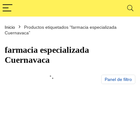
Inicio
Productos etiquetados “farmacia especializada
cio
cio
Cuernavaca”
nimo
ximo
farmacia especializada
Cuernavaca
Panel de filtro