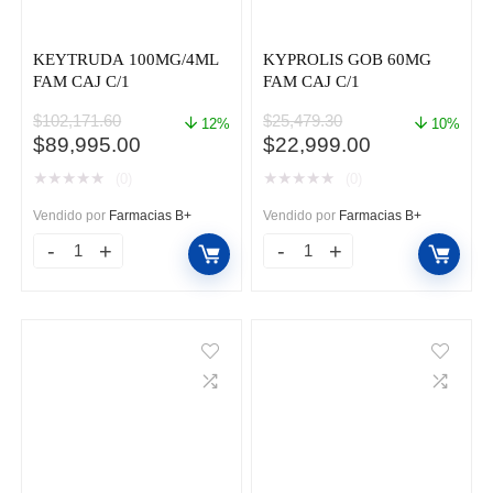
KEYTRUDA 100MG/4ML
KYPROLIS GOB 60MG
FAM CAJ C/1
FAM CAJ C/1
$
102,171.60
$
25,479.30
12%
10%
El
El
El
El
$
89,995.00
$
22,999.00
precio
precio
precio
precio
★
★
★
★
★
★
★
★
★
★
(0)
(0)
original
actual
original
actual
era:
es:
era:
es:
Vendido por
Farmacias B+
Vendido por
Farmacias B+
$102,171.60.
$89,995.00.
$25,479.30.
$22,999.00.
KEYTRUDA
KYPROLIS
100MG/4ML
GOB
FAM
60MG
CAJ
FAM
C/1
CAJ
cantidad
C/1
cantidad