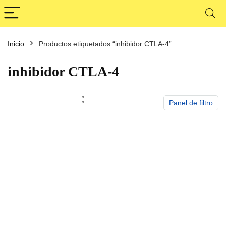
Inicio
Productos etiquetados “inhibidor CTLA-4”
cio
cio
nimo
ximo
inhibidor CTLA-4
Panel de filtro