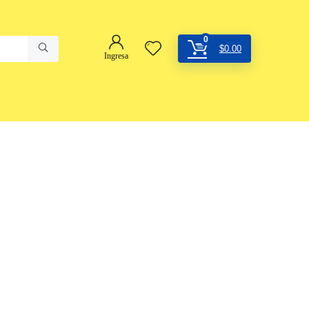
0
$
0.00
Ingresa