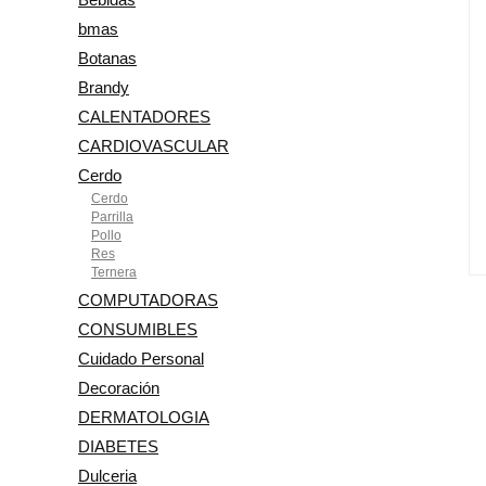
bmas
Botanas
Brandy
CALENTADORES
CARDIOVASCULAR
Cerdo
Cerdo
Parrilla
Pollo
Res
Ternera
COMPUTADORAS
CONSUMIBLES
Cuidado Personal
Decoración
DERMATOLOGIA
DIABETES
Dulceria