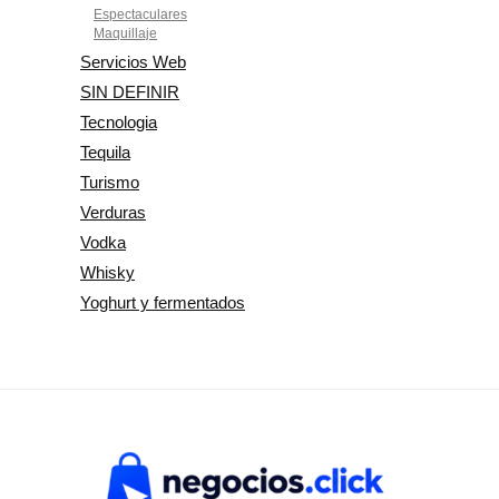
Espectaculares
Maquillaje
Servicios Web
SIN DEFINIR
Tecnologia
Tequila
Turismo
Verduras
Vodka
Whisky
Yoghurt y fermentados