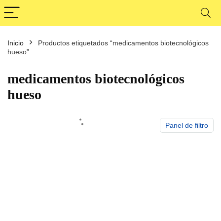
Inicio
Productos etiquetados “medicamentos biotecnológicos
cio
cio
hueso”
nimo
ximo
medicamentos biotecnológicos
hueso
Panel de filtro