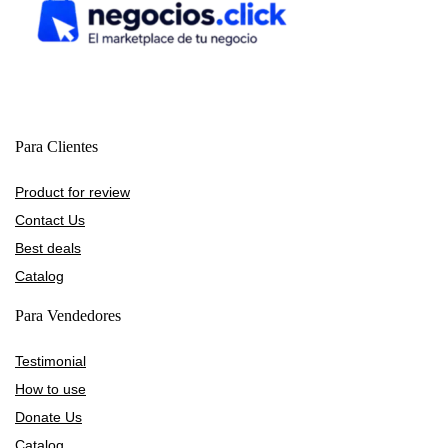
Para Clientes
Product for review
Contact Us
Best deals
Catalog
Para Vendedores
Testimonial
How to use
Donate Us
Catalog