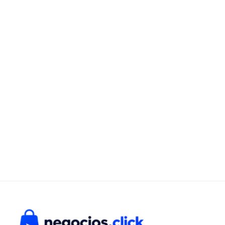
C/1
cantidad