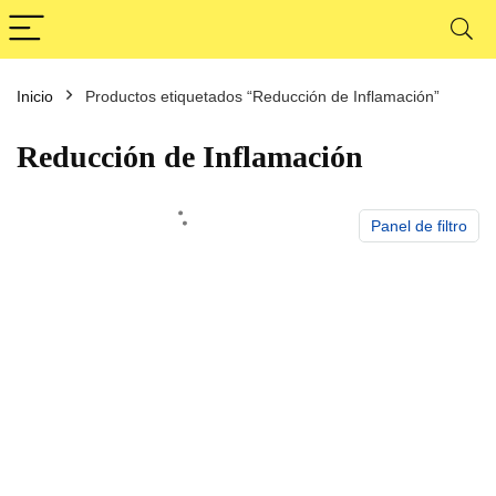
Inicio
Productos etiquetados “Reducción de Inflamación”
cio
cio
nimo
ximo
Reducción de Inflamación
Panel de filtro