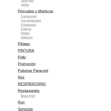
Tarta Mini
Tartas
Pescados y Mariscos
Camarones
Con tentaculos
Crustaceos
Enteros
Filetes
Ostiones
Piñatas
PINTURA
Pollo
Promoción
Pulseras Paracord
Res
RESPIRATORIO
Restaurantes
Black Pork
Ron
Servicios