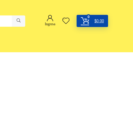
0
$
0.00
Ingresa