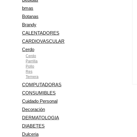
bmas
Botanas
Brandy
CALENTADORES
CARDIOVASCULAR
Cerdo
Cerdo
Parrilla
Pollo
Res
Ternera
COMPUTADORAS
CONSUMIBLES
Cuidado Personal
Decoración
DERMATOLOGIA
DIABETES
Dulceria