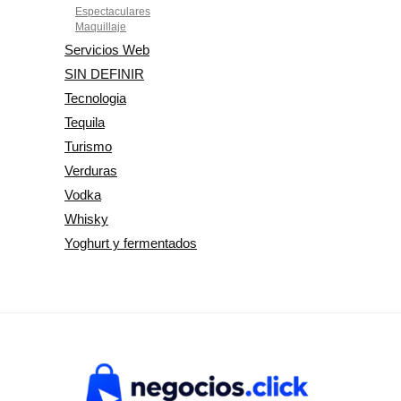
Espectaculares
Maquillaje
Servicios Web
SIN DEFINIR
Tecnologia
Tequila
Turismo
Verduras
Vodka
Whisky
Yoghurt y fermentados