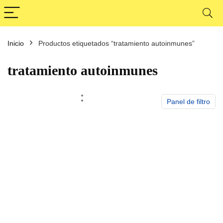
Inicio
Productos etiquetados “tratamiento autoinmunes”
cio
cio
nimo
ximo
tratamiento autoinmunes
Panel de filtro