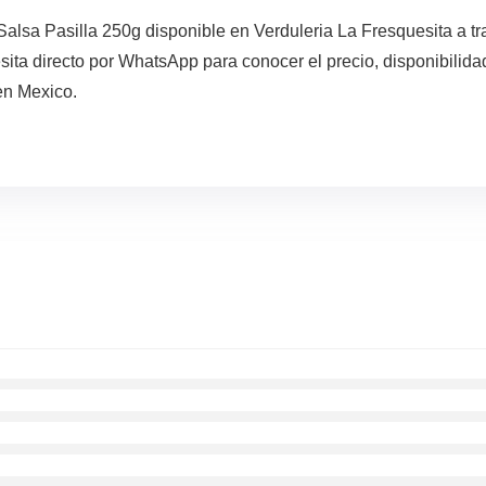
a Pasilla 250g disponible en Verduleria La Fresquesita a tra
sita directo por WhatsApp para conocer el precio, disponibilid
en Mexico.