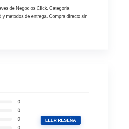
ves de Negocios Click. Categoria:
ad y metodos de entrega. Compra directo sin
0
0
0
LEER RESEÑA
0