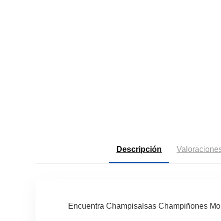
Descripción
Valoraciones
Encuentra Champisalsas Champiñones Monte