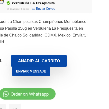
Verduleria La Fresquesita
Enviar Correo
@
Joaquin Phoenix
cuentra Champisalsas Champiñones Monteblanco
sa Pasilla 250g en Verduleria La Fresquesita en
le de Chalco Solidaridad, CDMX, Mexico. Envía tu
did…
AÑADIR AL CARRITO
ENVIAR MENSAJE