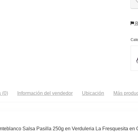
Re
Cate
 (0)
Información del vendedor
Ubicación
Más produc
blanco Salsa Pasilla 250g en Verduleria La Fresquesita en 