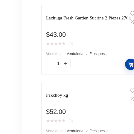
Lechuga Fresh Garden Sucrine 2 Piezas 270g
$
43.00
★
★
★
★
★
(0)
Vendido por
Verduleria La Fresquesita
Pakchoy kg
$
52.00
★
★
★
★
★
(0)
Vendido por
Verduleria La Fresquesita