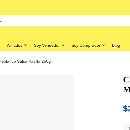
Afiliados
Soy Vendedor
Soy Comprador
Blog
blanco Salsa Pasilla 250g
C
M
$