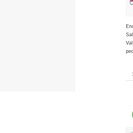
En
Sal
Val
pe