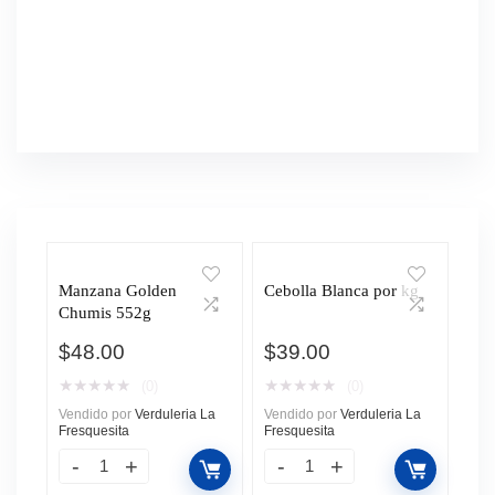
Manzana Golden
Cebolla Blanca por kg
Chumis 552g
$
48.00
$
39.00
★
★
★
★
★
★
★
★
★
★
(0)
(0)
Vendido por
Verduleria La
Vendido por
Verduleria La
Fresquesita
Fresquesita