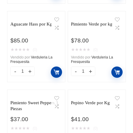
Aguacate Hass por Kg
Pimiento Verde por kg
$
85.00
$
78.00
★
★
★
★
★
★
★
★
★
★
(0)
(0)
Vendido por
Verduleria La
Vendido por
Verduleria La
Fresquesita
Fresquesita
Pimiento Sweet Peppers 3
Pepino Verde por Kg
Piezas
$
37.00
$
41.00
★
★
★
★
★
★
★
★
★
★
(0)
(0)