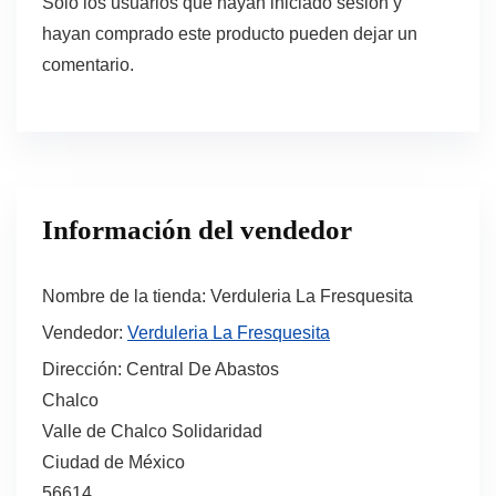
Solo los usuarios que hayan iniciado sesión y
hayan comprado este producto pueden dejar un
comentario.
Información del vendedor
Nombre de la tienda:
Verduleria La Fresquesita
Vendedor:
Verduleria La Fresquesita
Dirección:
Central De Abastos
Chalco
Valle de Chalco Solidaridad
Ciudad de México
56614