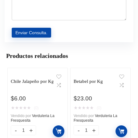
Productos relacionados
Chile Jalapeño por Kg
Betabel por Kg
$
6.00
$
23.00
★
★
★
★
★
★
★
★
★
★
(0)
(0)
Vendido por
Verduleria La
Vendido por
Verduleria La
Fresquesita
Fresquesita