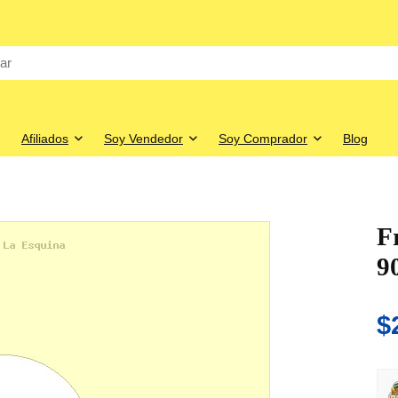
Afiliados
Soy Vendedor
Soy Comprador
Blog
F
9
$