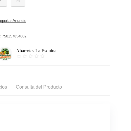
portar Anuncio
:
750157854002
Abarrotes La Esquina
tos
Consulta del Producto