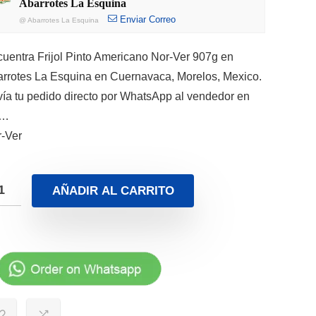
Abarrotes La Esquina
Enviar Correo
@
Abarrotes La Esquina
uentra Frijol Pinto Americano Nor-Ver 907g en
rrotes La Esquina en Cuernavaca, Morelos, Mexico.
ía tu pedido directo por WhatsApp al vendedor en
e…
-Ver
AÑADIR AL CARRITO