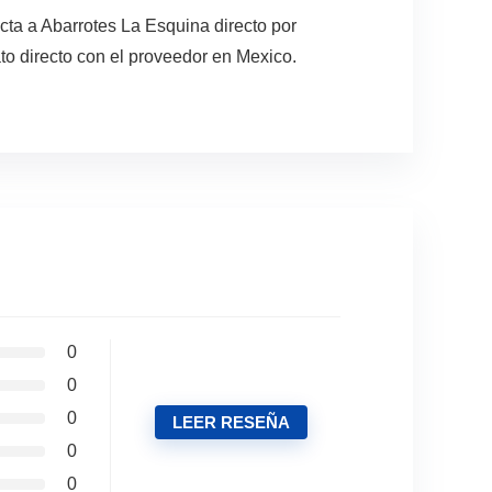
cta a Abarrotes La Esquina directo por
to directo con el proveedor en Mexico.
0
0
0
LEER RESEÑA
0
0