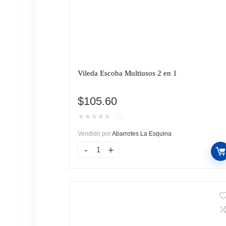
Vileda Escoba Multiusos 2 en 1
$
105.60
★
★
★
★
★
(0)
Vendido por
Abarrotes La Esquina