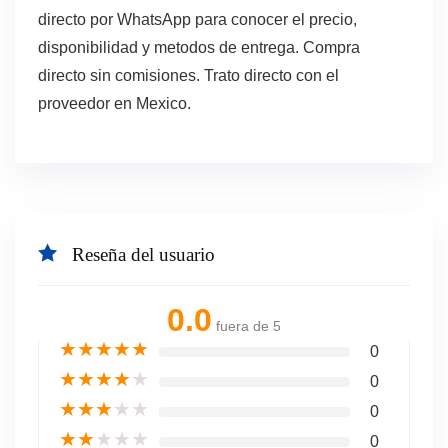
directo por WhatsApp para conocer el precio,
disponibilidad y metodos de entrega. Compra
directo sin comisiones. Trato directo con el
proveedor en Mexico.
Reseña del usuario
0.0
fuera de 5
★
★
★
★
★
0
★
★
★
★
★
0
★
★
★
★
★
0
★
★
★
★
★
0