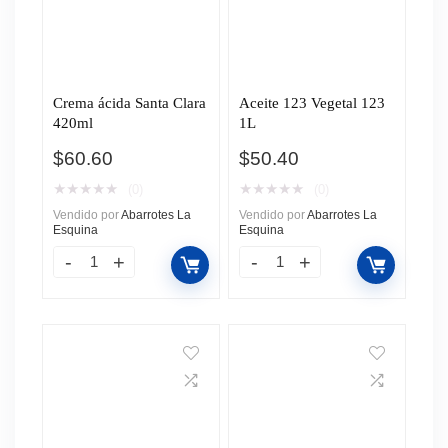
Crema ácida Santa Clara
Aceite 123 Vegetal 123
420ml
1L
$
60.60
$
50.40
★
★
★
★
★
★
★
★
★
★
(0)
(0)
Vendido por
Abarrotes La
Vendido por
Abarrotes La
Esquina
Esquina