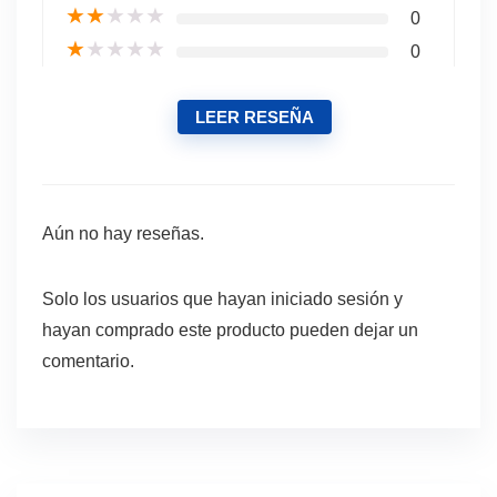
★
★
★
★
★
0
★
★
★
★
★
0
LEER RESEÑA
Aún no hay reseñas.
Solo los usuarios que hayan iniciado sesión y
hayan comprado este producto pueden dejar un
comentario.