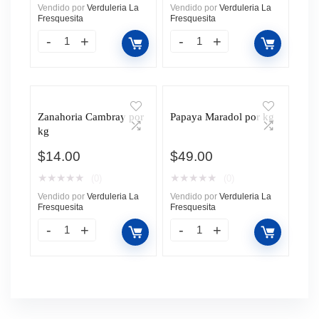
Vendido por
Verduleria La
Vendido por
Verduleria La
Fresquesita
Fresquesita
Zanahoria Cambray por
Papaya Maradol por kg
kg
$
14.00
$
49.00
★
★
★
★
★
★
★
★
★
★
(0)
(0)
Vendido por
Verduleria La
Vendido por
Verduleria La
Fresquesita
Fresquesita