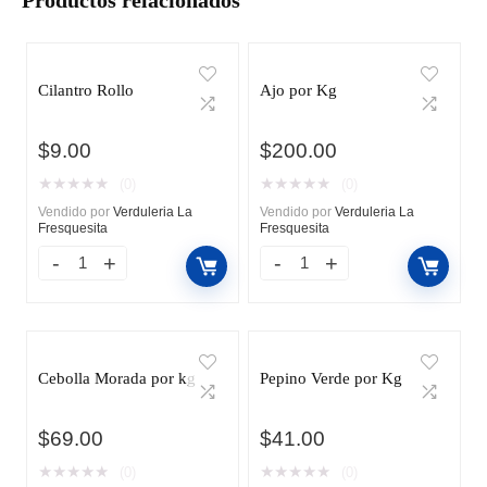
Cilantro Rollo
Ajo por Kg
$
9.00
$
200.00
★
★
★
★
★
★
★
★
★
★
(0)
(0)
Vendido por
Verduleria La
Vendido por
Verduleria La
Fresquesita
Fresquesita
Cebolla Morada por kg
Pepino Verde por Kg
$
69.00
$
41.00
★
★
★
★
★
★
★
★
★
★
(0)
(0)