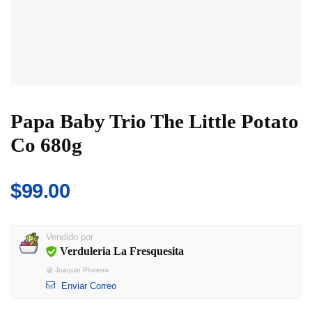
Papa Baby Trio The Little Potato
Co 680g
$
99.00
Vendido por
Verduleria La Fresquesita
@
Joaquin Phoenix
Enviar Correo