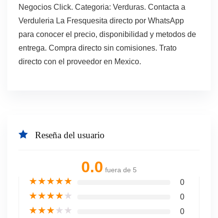
Negocios Click. Categoria: Verduras. Contacta a
Verduleria La Fresquesita directo por WhatsApp
para conocer el precio, disponibilidad y metodos de
entrega. Compra directo sin comisiones. Trato
directo con el proveedor en Mexico.
Reseña del usuario
0.0
fuera de 5
★
★
★
★
★
0
★
★
★
★
★
0
★
★
★
★
★
0