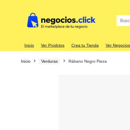
Search
for:
Inicio
Ver Prodctos
Crea tu Tienda
Ver Negocios
Inicio
Verduras
Rábano Negro Pieza