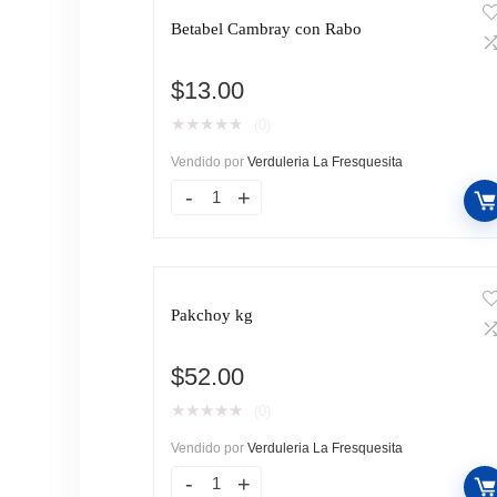
Betabel Cambray con Rabo
$
13.00
★
★
★
★
★
(0)
Vendido por
Verduleria La Fresquesita
Pakchoy kg
$
52.00
★
★
★
★
★
(0)
Vendido por
Verduleria La Fresquesita