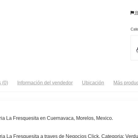
Re
Cate
 (0)
Información del vendedor
Ubicación
Más produc
ia La Fresquesita en Cuernavaca, Morelos, Mexico.
a La Fresquesita a traves de Negocios Click. Categoria: Verdu