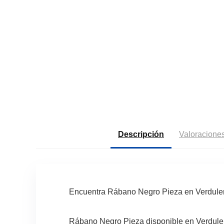
Descripción
Valoraciones
Encuentra Rábano Negro Pieza en Verduler
Rábano Negro Pieza disponible en Verduleri