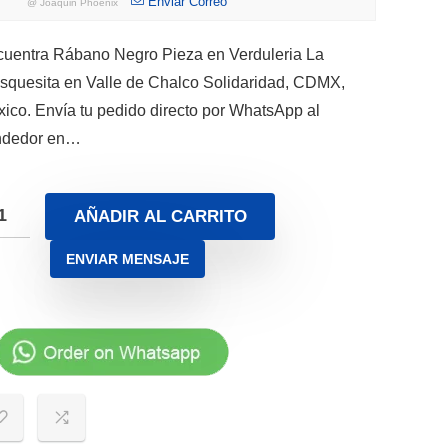
Enviar Correo
@
Joaquin Phoenix
uentra Rábano Negro Pieza en Verduleria La
squesita en Valle de Chalco Solidaridad, CDMX,
ico. Envía tu pedido directo por WhatsApp al
ndedor en…
AÑADIR AL CARRITO
ENVIAR MENSAJE