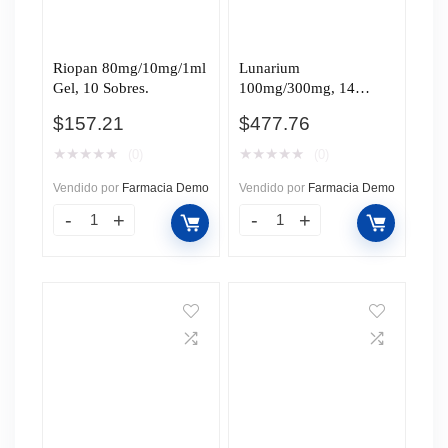
Riopan 80mg/10mg/1ml
Lunarium
Gel, 10 Sobres.
100mg/300mg, 14
Cápsulas.
$
157.21
$
477.76
★
★
★
★
★
★
★
★
★
★
(0)
(0)
Vendido por
Farmacia Demo
Vendido por
Farmacia Demo