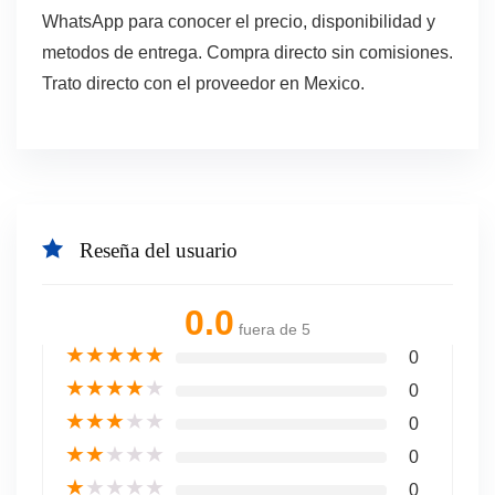
WhatsApp para conocer el precio, disponibilidad y
metodos de entrega. Compra directo sin comisiones.
Trato directo con el proveedor en Mexico.
Reseña del usuario
0.0
fuera de 5
★
★
★
★
★
0
★
★
★
★
★
0
★
★
★
★
★
0
★
★
★
★
★
0
★
★
★
★
★
0